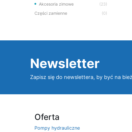
Akcesoria zimowe
(23)
Części zamienne
(0)
Newsletter
Zapisz się do newslettera, by być na bie
Oferta
Pompy hydrauliczne