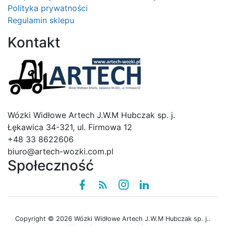
Polityka prywatności
Regulamin sklepu
Kontakt
Logo
Wózki Widłowe Artech J.W.M Hubczak sp. j.
Łękawica 34-321, ul. Firmowa 12
+48 33 8622606
biuro@artech-wozki.com.pl
Społeczność
Facebook
Rss
instagram
linkedin
Copyright © 2026 Wózki Widłowe Artech J.W.M Hubczak sp. j..