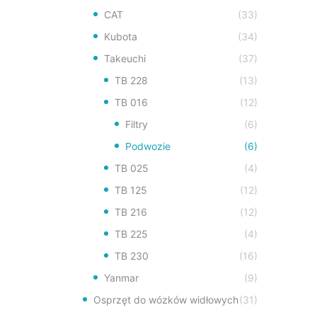
CAT
(33)
Kubota
(34)
Takeuchi
(37)
TB 228
(13)
TB 016
(12)
Filtry
(6)
Podwozie
(6)
TB 025
(4)
TB 125
(12)
TB 216
(12)
TB 225
(4)
TB 230
(16)
Yanmar
(9)
Osprzęt do wózków widłowych
(31)