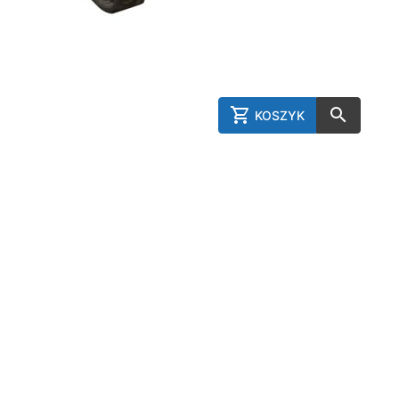
KOSZYK
AddToCart