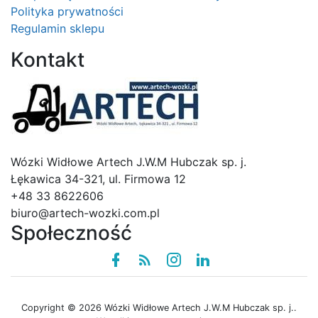
Polityka prywatności
Regulamin sklepu
Kontakt
Logo
Wózki Widłowe Artech J.W.M Hubczak sp. j.
Łękawica 34-321, ul. Firmowa 12
+48 33 8622606
biuro@artech-wozki.com.pl
Społeczność
Facebook
Rss
instagram
linkedin
Copyright © 2026 Wózki Widłowe Artech J.W.M Hubczak sp. j..