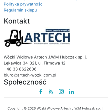
Polityka prywatności
Regulamin sklepu
Kontakt
Logo
Wózki Widłowe Artech J.W.M Hubczak sp. j.
Łękawica 34-321, ul. Firmowa 12
+48 33 8622606
biuro@artech-wozki.com.pl
Społeczność
Facebook
Rss
instagram
linkedin
Copyright © 2026 Wózki Widłowe Artech J.W.M Hubczak sp. j..