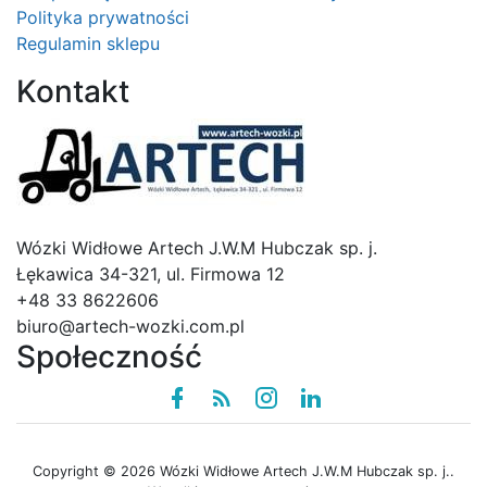
Polityka prywatności
Regulamin sklepu
Kontakt
Logo
Wózki Widłowe Artech J.W.M Hubczak sp. j.
Łękawica 34-321, ul. Firmowa 12
+48 33 8622606
biuro@artech-wozki.com.pl
Społeczność
Facebook
Rss
instagram
linkedin
Copyright © 2026 Wózki Widłowe Artech J.W.M Hubczak sp. j..