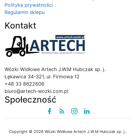
Polityka prywatności
Regulamin sklepu
Kontakt
Logo
Wózki Widłowe Artech J.W.M Hubczak sp. j.
Łękawica 34-321, ul. Firmowa 12
+48 33 8622606
biuro@artech-wozki.com.pl
Społeczność
Facebook
Rss
instagram
linkedin
Copyright © 2026 Wózki Widłowe Artech J.W.M Hubczak sp. j..