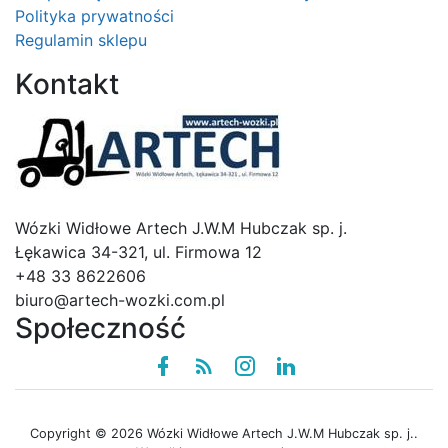
Polityka prywatności
Regulamin sklepu
Kontakt
Logo
Wózki Widłowe Artech J.W.M Hubczak sp. j.
Łękawica 34-321, ul. Firmowa 12
+48 33 8622606
biuro@artech-wozki.com.pl
Społeczność
Facebook
Rss
instagram
linkedin
Copyright © 2026 Wózki Widłowe Artech J.W.M Hubczak sp. j..