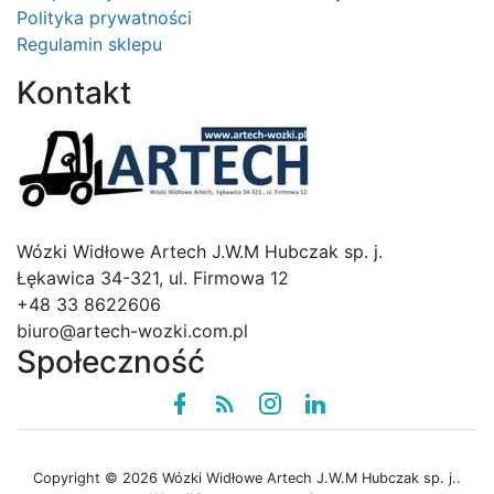
Polityka prywatności
Regulamin sklepu
Kontakt
Logo
Wózki Widłowe Artech J.W.M Hubczak sp. j.
Łękawica 34-321, ul. Firmowa 12
+48 33 8622606
biuro@artech-wozki.com.pl
Społeczność
Facebook
Rss
instagram
linkedin
Copyright © 2026 Wózki Widłowe Artech J.W.M Hubczak sp. j..