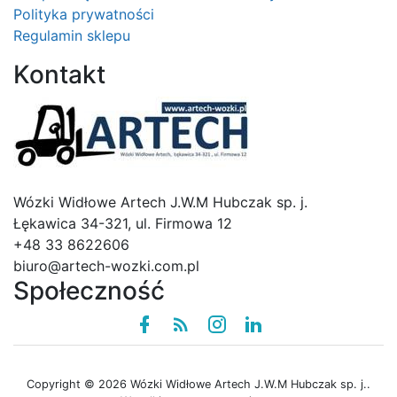
Polityka prywatności
Regulamin sklepu
Kontakt
Logo
Wózki Widłowe Artech J.W.M Hubczak sp. j.
Łękawica 34-321, ul. Firmowa 12
+48 33 8622606
biuro@artech-wozki.com.pl
Społeczność
Facebook
Rss
instagram
linkedin
Copyright © 2026 Wózki Widłowe Artech J.W.M Hubczak sp. j..