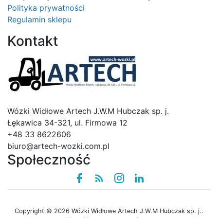
Polityka prywatności
Regulamin sklepu
Kontakt
Logo
Wózki Widłowe Artech J.W.M Hubczak sp. j.
Łękawica 34-321, ul. Firmowa 12
+48 33 8622606
biuro@artech-wozki.com.pl
Społeczność
Facebook
Rss
instagram
linkedin
Copyright © 2026 Wózki Widłowe Artech J.W.M Hubczak sp. j..