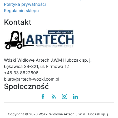
Polityka prywatności
Regulamin sklepu
Kontakt
Logo
Wózki Widłowe Artech J.W.M Hubczak sp. j.
Łękawica 34-321, ul. Firmowa 12
+48 33 8622606
biuro@artech-wozki.com.pl
Społeczność
Facebook
Rss
instagram
linkedin
Copyright © 2026 Wózki Widłowe Artech J.W.M Hubczak sp. j..