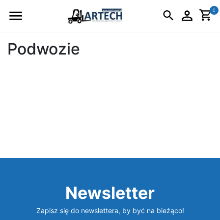
Logo
0
Podwozie
Newsletter
Zapisz się do newslettera, by być na bieżąco!