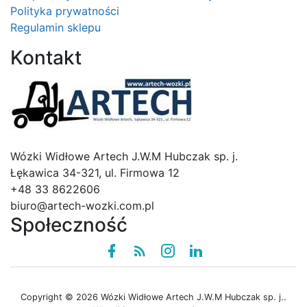
Polityka prywatności
Regulamin sklepu
Kontakt
Logo
Wózki Widłowe Artech J.W.M Hubczak sp. j.
Łękawica 34-321, ul. Firmowa 12
+48 33 8622606
biuro@artech-wozki.com.pl
Społeczność
Facebook
Rss
instagram
linkedin
Copyright © 2026 Wózki Widłowe Artech J.W.M Hubczak sp. j..