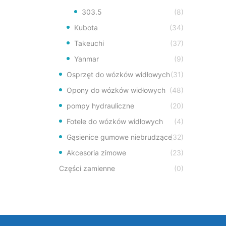
303.5
(8)
Kubota
(34)
Takeuchi
(37)
Yanmar
(9)
Osprzęt do wózków widłowych
(31)
Opony do wózków widłowych
(48)
pompy hydrauliczne
(20)
Fotele do wózków widłowych
(4)
Gąsienice gumowe niebrudzące
(32)
Akcesoria zimowe
(23)
Części zamienne
(0)