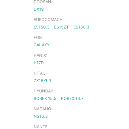
DOOSAN:
DX19
EUROCOMACH:
ES150.3
ES15ZT
ES180.3
FORTI:
GALAXY
HANIX:
H17D
HITACHI:
ZX16YLR
HYUNDAI:
ROBEX 15.5
ROBEX 16.7
NAGANO:
NS16.3
NANTE: