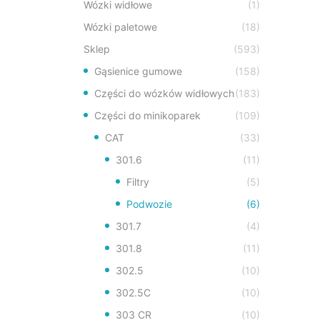
Wózki widłowe
(1)
Wózki paletowe
(18)
Sklep
(593)
Gąsienice gumowe
(158)
Części do wózków widłowych
(183)
Części do minikoparek
(109)
CAT
(33)
301.6
(11)
Filtry
(5)
Podwozie
(6)
301.7
(4)
301.8
(11)
302.5
(10)
302.5C
(10)
303 CR
(10)