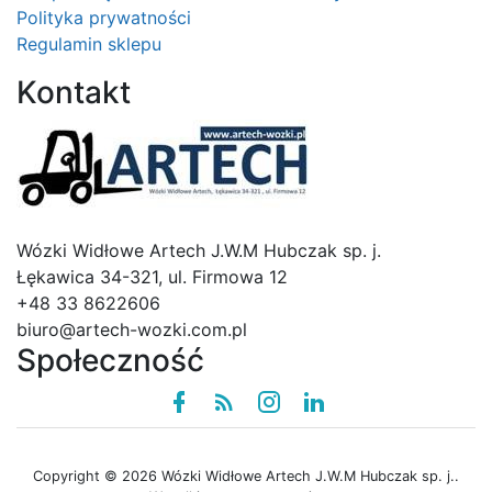
Polityka prywatności
Regulamin sklepu
Kontakt
Logo
Wózki Widłowe Artech J.W.M Hubczak sp. j.
Łękawica 34-321, ul. Firmowa 12
+48 33 8622606
biuro@artech-wozki.com.pl
Społeczność
Facebook
Rss
instagram
linkedin
Copyright © 2026 Wózki Widłowe Artech J.W.M Hubczak sp. j..