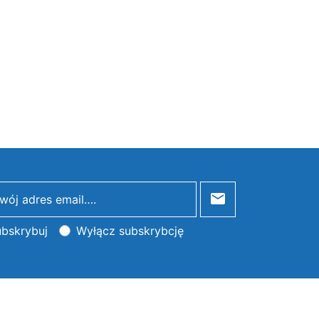
bskrybuj
Wyłącz subskrybcję