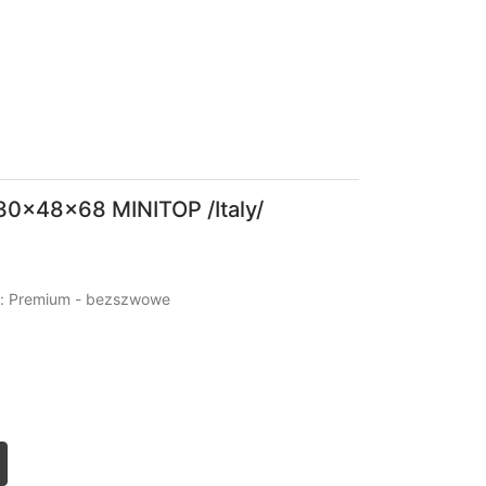
0x48x68 MINITOP /Italy/
ja: Premium - bezszwowe