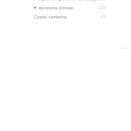
Akcesoria zimowe
(23)
Części zamienne
(0)