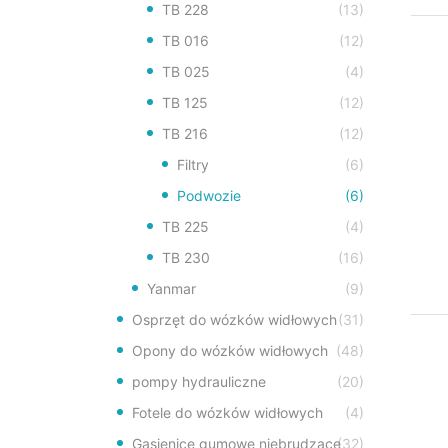
TB 228
(13)
TB 016
(12)
TB 025
(4)
TB 125
(12)
TB 216
(12)
Filtry
(6)
Podwozie
(6)
TB 225
(4)
TB 230
(16)
Yanmar
(9)
Osprzęt do wózków widłowych
(31)
Opony do wózków widłowych
(48)
pompy hydrauliczne
(20)
Fotele do wózków widłowych
(4)
Gąsienice gumowe niebrudzące
(32)