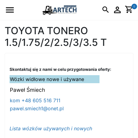
Logo
0
TOYOTA TONERO
1.5/1.75/2/2.5/3/3.5 T
Skontaktuj się z nami w celu przygotowania oferty:
Wózki widłowe nowe i używane
Paweł Śmiech
kom +48 605 516 711
pawel.smiech1@onet.pl
Lista wózków używanych i nowych