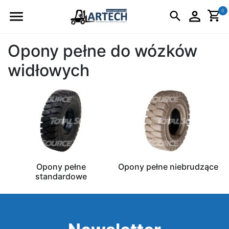
Logo
0
Opony pełne do wózków
widłowych
Opony pełne
Opony pełne niebrudzące
standardowe