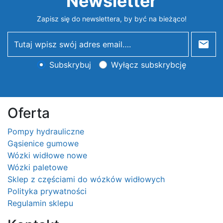
Newsletter
Zapisz się do newslettera, by być na bieżąco!
newsletter
Subskrybuj
Wyłącz subskrybcję
Oferta
Pompy hydrauliczne
Gąsienice gumowe
Wózki widłowe nowe
Wózki paletowe
Sklep z częściami do wózków widłowych
Polityka prywatności
Regulamin sklepu