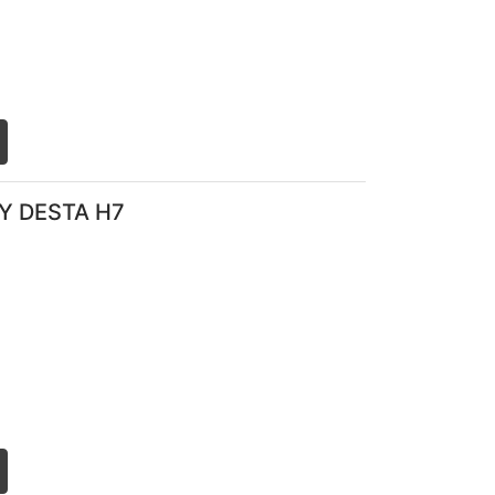
list
Y DESTA H7