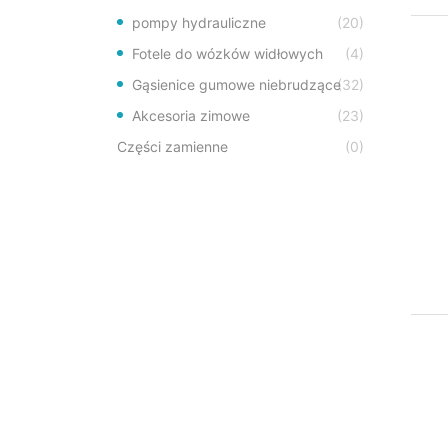
pompy hydrauliczne
(20)
Fotele do wózków widłowych
(4)
Gąsienice gumowe niebrudzące
(32)
Akcesoria zimowe
(23)
Części zamienne
(0)